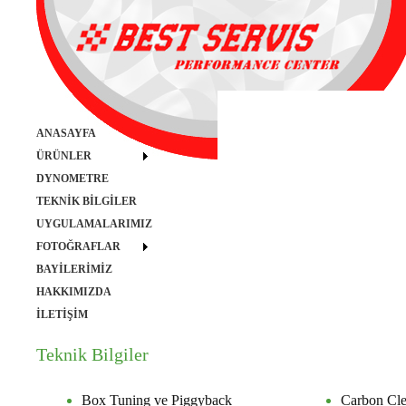
ANASAYFA
ÜRÜNLER
DYNOMETRE
TEKNİK BİLGİLER
UYGULAMALARIMIZ
FOTOĞRAFLAR
BAYİLERİMİZ
HAKKIMIZDA
İLETİŞİM
Teknik Bilgiler
Box Tuning ve Piggyback
Carbon Cl