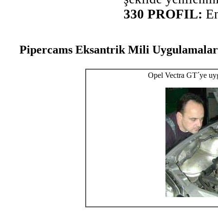
330 PROFIL:
En 
Pipercams Eksantrik Mili Uygulamalar
Opel Vectra GT´ye uy