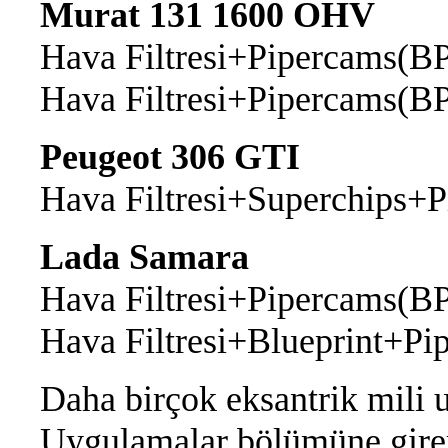
Murat 131 1600 OHV
Hava Filtresi+Pipercams(B
Hava Filtresi+Pipercams(B
Peugeot 306 GTI
Hava Filtresi+Superchips+
Lada Samara
Hava Filtresi+Pipercams(B
Hava Filtresi+Blueprint+P
Daha birçok eksantrik mili
Uygulamalar bölümüne girere