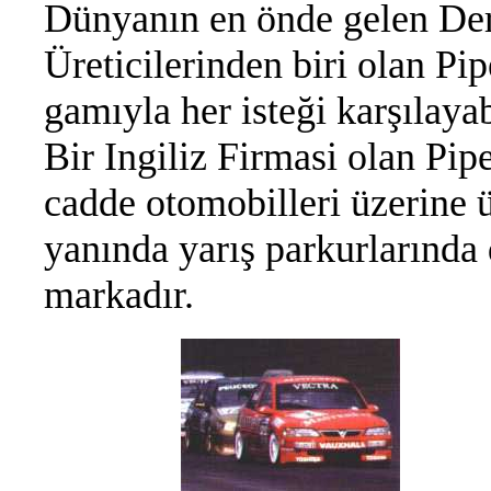
Dünyanın en önde gelen Der
Üreticilerinden biri olan Pi
gamıyla her isteği karşılayab
Bir Ingiliz Firmasi olan Pip
cadde otomobilleri üzerine ür
yanında yarış parkurlarında 
markadır.