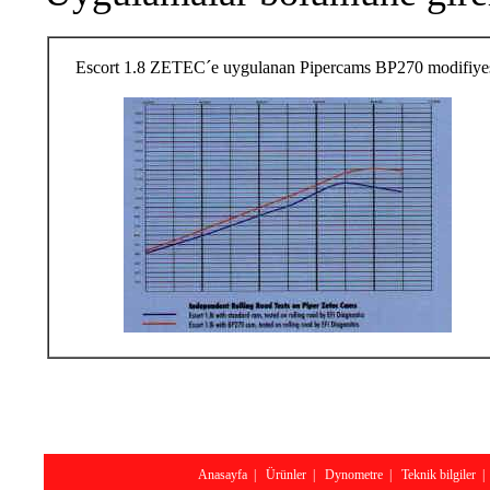
Escort 1.8 ZETEC´e uygulanan Pipercams BP270 modifiyes
Anasayfa
|
Ürünler
|
Dynometre
|
Teknik bilgiler