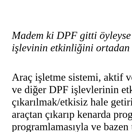
Madem ki DPF gitti öyleys
işlevinin etkinliğini ortadan
Araç işletme sistemi, aktif v
ve diğer DPF işlevlerinin e
çıkarılmak/etkisiz hale ge
araçtan çıkarıp kenarda pr
programlamasıyla ve bazen 