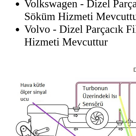
Volkswagen - Dizel Parçac
Söküm Hizmeti Mevcutt
Volvo - Dizel Parçacık F
Hizmeti Mevcuttur