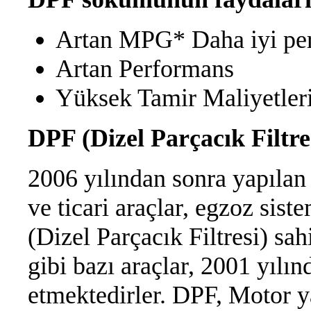
Artan MPG* Daha iyi pe
Artan Performans
Yüksek Tamir Maliyetler
DPF (Dizel Parçacık Filtre
2006 yılından sonra yapılan 
ve ticari araçlar, egzoz sist
(Dizel Parçacık Filtresi) sah
gibi bazı araçlar, 2001 yılın
etmektedirler. DPF, Motor 