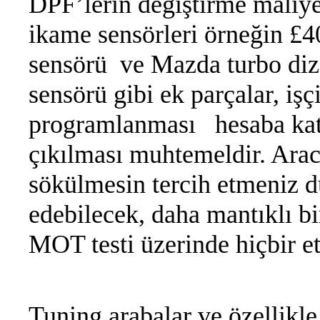
DPF’lerin değiştirme maliye
ikame sensörleri örneğin £
sensörü ve Mazda turbo dize
sensörü gibi ek parçalar, i
programlanması hesaba kat
çıkılması muhtemeldir. Ara
sökülmesin tercih etmeniz d
edebilecek, daha mantıklı bi
MOT testi üzerinde hiçbir e
Tuning arabalar ve özellikle