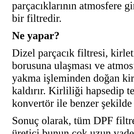
parçacıklarının atmosfere gi
bir filtredir.
Ne yapar?
Dizel parçacık filtresi, kirl
borusuna ulaşması ve atmosf
yakma işleminden doğan kirl
kaldırır. Kirliliği hapsedip 
konvertör ile benzer şekilde
Sonuç olarak, tüm DPF filtr
üretici bunun çok uzun vade