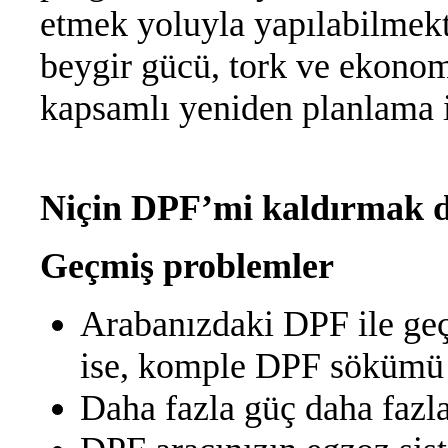
etmek yoluyla yapılabilmek
beygir gücü, tork ve ekono
kapsamlı yeniden planlama 
Niçin DPF’mi kaldırmak
Geçmiş problemler
Arabanızdaki DPF ile geç
ise, komple DPF sökümü b
Daha fazla güç daha fazl