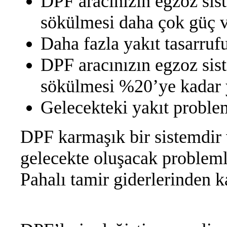
DPF aracınızın egzoz sist
sökülmesi daha çok güç v
Daha fazla yakıt tasarru
DPF aracınızın egzoz sist
sökülmesi %20’ye kadar ya
Gelecekteki yakıt probl
DPF karmaşık bir sistemdir 
gelecekte oluşacak probleml
Pahalı tamir giderlerinden 