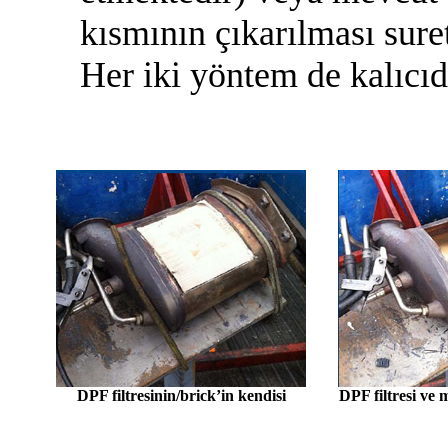
kısmının çıkarılması sure
Her iki yöntem de kalıcıdı
DPF filtresinin/brick’in kendisi
DPF filtresi ve