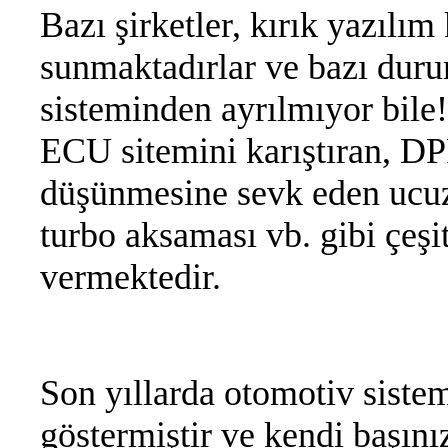
Bazı şirketler, kırık yazıl
sunmaktadırlar ve bazı dur
sisteminden ayrılmıyor bile!
ECU sitemini karıştıran, DPF
düşünmesine sevk eden ucuz 
turbo aksaması vb. gibi çeşi
vermektedir.
Son yıllarda otomotiv siste
göstermiştir ve kendi başı