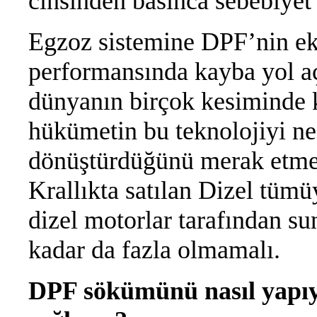
cinsinden basınca sebebiy
Egzoz sistemine DPF’nin ek
performansında kayba yol aç
dünyanın birçok kesiminde
hükümetin bu teknolojiyi ne
dönüştürdüğünü merak etme
Krallıkta satılan Dizel tümü
dizel motorlar tarafından su
kadar da fazla olmamalı.
DPF sökümünü nasıl yapıyo