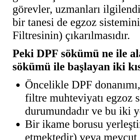
görevler, uzmanları ilgilendi
bir tanesi de egzoz sistemi
Filtresinin) çıkarılmasıdır.
Peki DPF sökümü ne ile al
sökümü ile başlayan iki kı
Öncelikle DPF donanımı, 
filtre muhteviyatı egzoz 
durumundadır ve bu iki yö
Bir ikame borusu yerleşti
etmektedir) veya mevcut