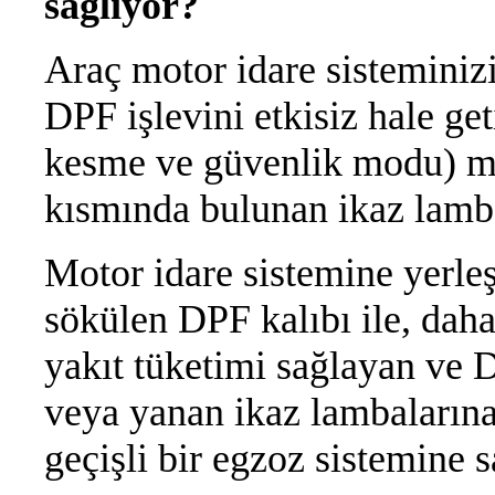
sağlıyor?
Araç motor idare sisteminiz
DPF işlevini etkisiz hale ge
kesme ve güvenlik modu) m
kısmında bulunan ikaz lamb
Motor idare sistemine yerleşt
sökülen DPF kalıbı ile, daha
yakıt tüketimi sağlayan ve
veya yanan ikaz lambalarına
geçişli bir egzoz sistemine 