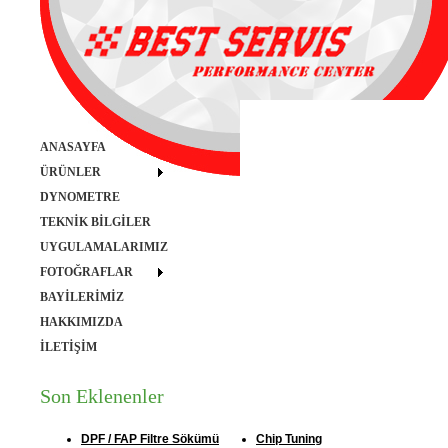
ANASAYFA
ÜRÜNLER
DYNOMETRE
TEKNİK BİLGİLER
UYGULAMALARIMIZ
FOTOĞRAFLAR
BAYİLERİMİZ
HAKKIMIZDA
İLETİŞİM
Son Eklenenler
DPF / FAP Filtre Sökümü
Chip Tuning